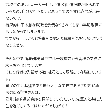
高校生の場合は、一人一社しか選べず、選択肢が限られて
いるため、自分が行きたいと思う全ての企業に応募が出来
ないので、
結果的に不本意な就職を余儀なくされてしまい早期離職に
もつながってしまいます。
ですから、しっかりと将来を見据えた職業を選択しなければ
なりません。
そんな中で、篠崎運送倉庫では十数年前から皆様の学校に
求人票を出しています。
そして皆様の先輩が多数、社員として頑張って在職していま
す。
国民の生活基盤であり最も大事な業種である【物流】に興
味のある学生さんは、
是非！篠崎運送倉庫を見学していただいて、先輩方と共に人
生を過ごしてみてはいかがでしょうか！