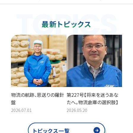
最新トピックス
物流の航跡、恩送りの羅針
第227号【将来を迷うあな
盤
たへ。物流倉庫の選択肢】
2026.07.01
2026.05.20
トピックス一覧