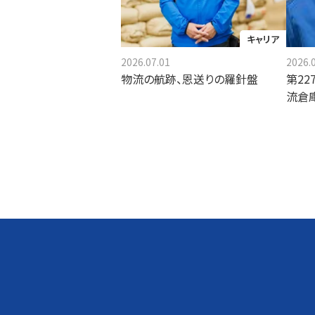
キャリア
2026.07.01
2026.
物流の航跡、恩送りの羅針盤
第22
流倉