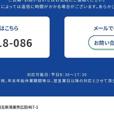
によっては返信に時間がかかる場合がございます。あらか
はこちら
メールで
18-086
お問い
対応可能日：平日8：30～17：30
祝、年末年始休業期間等は、翌営業日以降の対応とさせて頂き
 埼玉県鴻巣市広田467-1