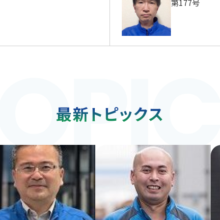
第177号
最新トピックス