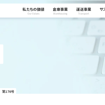
私たちの価値
倉庫事業
運送事業
サ
Our Values
Warehousing
Transport
第176号