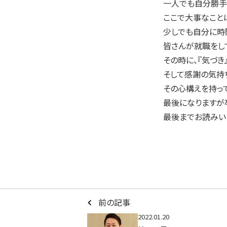
一人でも自分勝手
ここで大事なことは
少しでも自分に時
皆さんが就職をし
その時に、『気づ
そして感謝の気持
その心構えを持っ
最後になりますが
最後までお読みい
前の記事
2022.01.20