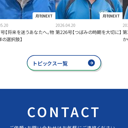
月刊NEXT
月刊NEXT
05.20
2026.04.20
20
7号【将来を迷うあなたへ。物
第226号【つぼみの時期を大切に】
第
庫の選択肢】
か
トピックス一覧
CONTACT
ご依頼・お問い合わせはお気軽にご連絡ください。