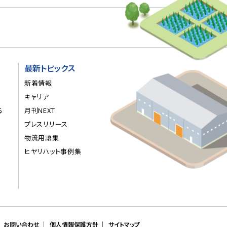
最新トピックス
新着情報
キャリア
る
月刊NEXT
プレスリリース
物流用語集
ヒヤリハット事例集
お問い合わせ
個人情報保護方針
サイトマップ